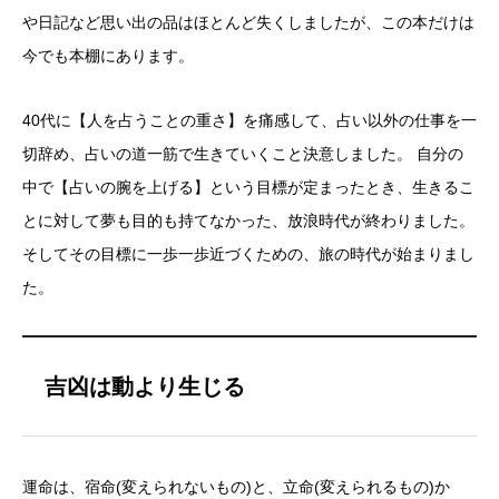
や日記など思い出の品はほとんど失くしましたが、この本だけは
今でも本棚にあります。
40代に【人を占うことの重さ】を痛感して、占い以外の仕事を一
切辞め、占いの道一筋で生きていくこと決意しました。 自分の
中で【占いの腕を上げる】という目標が定まったとき、生きるこ
とに対して夢も目的も持てなかった、放浪時代が終わりました。
そしてその目標に一歩一歩近づくための、旅の時代が始まりまし
た。
吉凶は動より生じる
運命は、宿命(変えられないもの)と、立命(変えられるもの)か