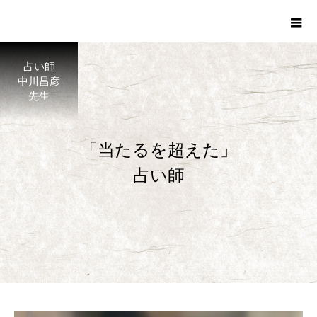
占い師
中川昌彦
先生
「当たるを超えた」
占い師