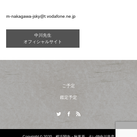
m-nakagawa-jsky@t.vodafone.ne.jp
中川先生
オフィシャルサイト
ご予定
鑑定予定
Copyright © 2020 横浜関内・秋葉原 占い師中川昌彦