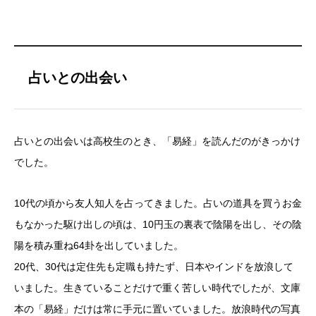
占いとの出会い
占いとの出会いは高校生のとき、「易経」を読んだのがきっかけ
でした。
10代の頃から友人知人を占ってきました。占いの道具を買うお金
もなかった駆け出しの頃は、10円玉の裏表で陰陽を出し、その陰
陽を積み重ね64卦を出していました。
20代、30代は定住先も定職も持たず、日本やインドを放浪して
いました。生きていることだけで重く苦しい時代でしたが、文庫
本の「易経」だけは常に手元に置いていました。放浪時代の写真