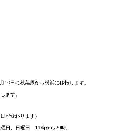
4月10日に秋葉原から横浜に移転します。
たします。
定曜日が変わります）
曜日、日曜日 11時から20時。