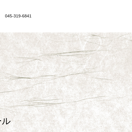
045-319-6841
ール