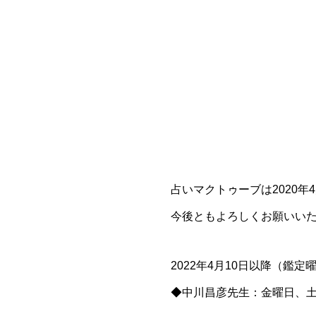
占いマクトゥーブは2020年
今後ともよろしくお願いい
2022年4月10日以降（鑑
◆中川昌彦先生：金曜日、土