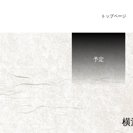
トップページ
予定
横