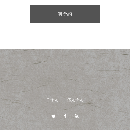
御予約
ご予定
鑑定予定