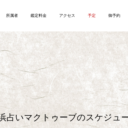
所属者
鑑定料金
アクセス
予定
御予約
浜占いマクトゥーブのスケジュ